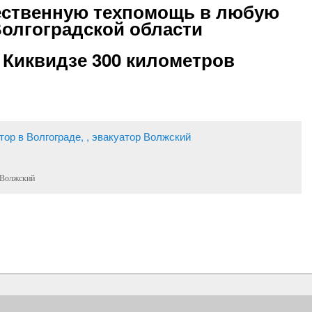
чественную
техпомощь
в любую
олгоградской области
 Киквидзе 300 километров
р Волжский