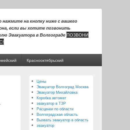
 нажмите на кнопку ниже с вашего
на, если вы хотите позвонить
лю Эвакуатора в Волгограде
ПОЗВОНИ
С!
рмейский
Краснооктябрьский
Цены
Эвакуатор Волгоград Москва
Эвакуатор Михайловка
Коробка автомат
эвакуатор в ТЗР
Расценки по области
Волгоградская область
Вызвать эвакуатор в область
эвакуатор