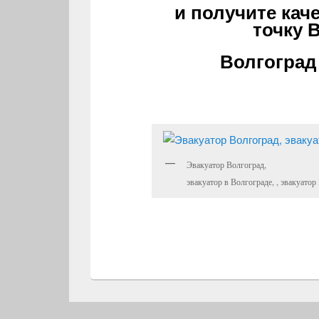
и получите ка
точку
В
Волгоград
Эвакуатор Волгоград,
эвакуатор в Волгограде, , эвакуато